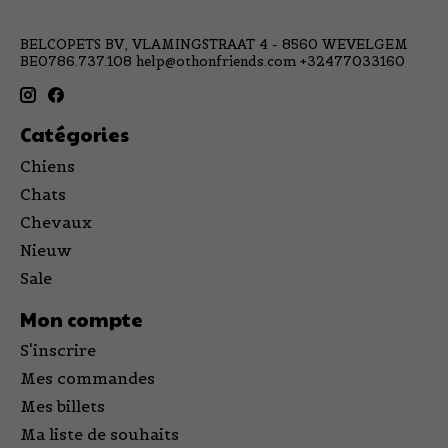
BELCOPETS BV, VLAMINGSTRAAT 4 - 8560 WEVELGEM
BE0786.737.108
help@othonfriends.com
+32477033160
Catégories
Chiens
Chats
Chevaux
Nieuw
Sale
Mon compte
S'inscrire
Mes commandes
Mes billets
Ma liste de souhaits