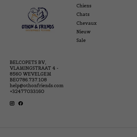
Chiens
Chats
Chevaux
Nieuw
Sale
BELCOPETS BV,
VLAMINGSTRAAT 4 -
8560 WEVELGEM
BE0786.737.108
help@othonfriends.com
+32477033160