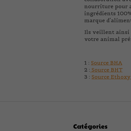
nourriture pour 
ingrédients 100% 
marque d'alimen
Ils veillent ains
votre animal pré
1 :
Source BHA
2 :
Source BHT
3 :
Source Ethox
Catégories