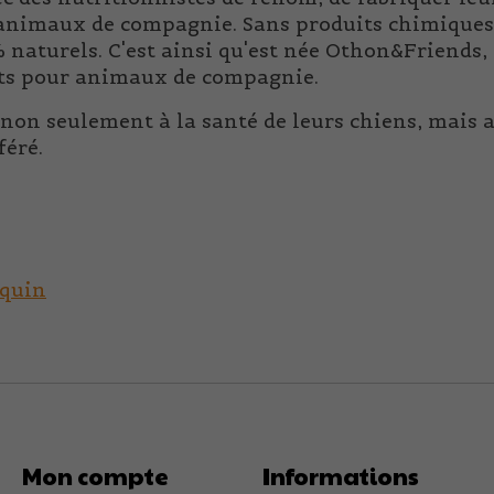
animaux de compagnie. Sans produits chimiques 
naturels. C'est ainsi qu'est née Othon&Friends,
ts pour animaux de compagnie.
i non seulement à la santé de leurs chiens, mais a
féré.
yquin
Mon compte
Informations