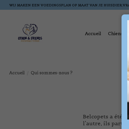
WIJ MAKEN EEN VOEDINGSPLAN OP MAAT VAN JE HUISDIER,VR
Accueil
Chiens
Accueil
/
Qui sommes-nous ?
Belcopets a été f
l'autre, ils par