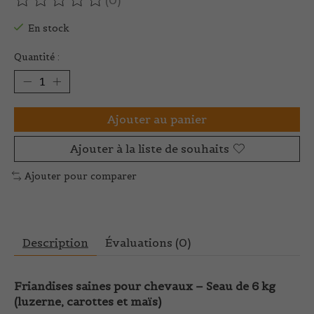
(0)
Ce produit est évalué à
0
sur 5
En stock
Quantité :
Ajouter au panier
Ajouter à la liste de souhaits
Ajouter pour comparer
Description
Évaluations (0)
Friandises saines pour chevaux – Seau de 6 kg
(luzerne, carottes et maïs)