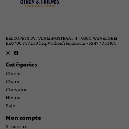
BELCOPETS BV, VLAMINGSTRAAT 4 - 8560 WEVELGEM
BE0786.737.108
help@othonfriends.com
+32477033160
Catégories
Chiens
Chats
Chevaux
Nieuw
Sale
Mon compte
S'inscrire