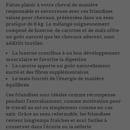
Faites plaisir à votre cheval de manière
responsable et savoureuse
avec ces friandises
saines pour chevaux, présentées dans un
seau
pratique de 6 kg
. Le mélange soigneusement
composé de
luzerne, de carottes et de maïs
offre
un goût naturel que les chevaux adorent, sans
additifs inutiles.
La luzerne
contribue à un bon développement
musculaire et favorise la digestion
La carotte
apporte un goût naturellement
sucré et des fibres supplémentaires.
Le maïs
fournit de l'énergie de manière
équilibrée.
Ces friandises sont idéales comme
récompense
pendant l'entraînement
, comme motivation pour
le travail au sol ou simplement comme en-cas
sain. Grâce au seau refermable, les friandises
restent
longtemps fraîches
et sont faciles à
conserver dans l'écurie ou la sellerie.