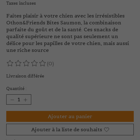
Taxes incluses
Faites plaisir à votre chien avec les irrésistibles
Othon&Friends Bites Saumon, la combinaison
parfaite du goût et de la santé. Ces snacks de
qualité supérieure ne sont pas seulement un
délice pour les papilles de votre chien, mais aussi
une riche source
(0)
Ce produit est évalué à
0
sur 5
Livraison différée
Quantité :
Ajouter au panier
Ajouter à la liste de souhaits