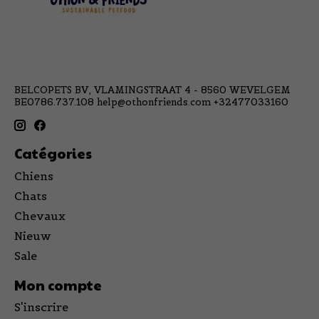
BELCOPETS BV, VLAMINGSTRAAT 4 - 8560 WEVELGEM
BE0786.737.108
help@othonfriends.com
+32477033160
Catégories
Chiens
Chats
Chevaux
Nieuw
Sale
Mon compte
S'inscrire