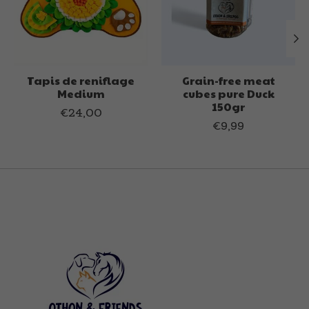
Tapis de reniflage
Grain-free meat
Medium
cubes pure Duck
150gr
€24,00
€9,99