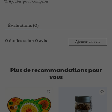
Ajouter pour comparer
Évaluations (0)
0
étoiles selon
0
avis
Ajouter un avis
Plus de recommandations pour
vous
Articles du carrousel de produits