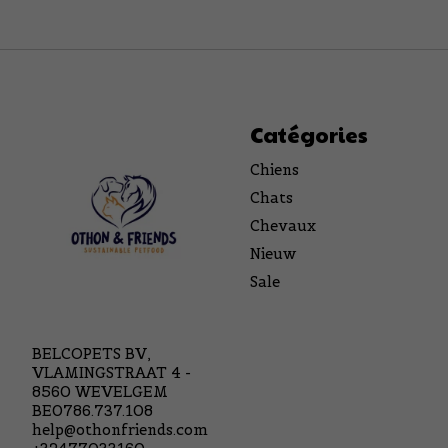
Catégories
Chiens
Chats
Chevaux
Nieuw
Sale
BELCOPETS BV,
VLAMINGSTRAAT 4 -
8560 WEVELGEM
BE0786.737.108
help@othonfriends.com