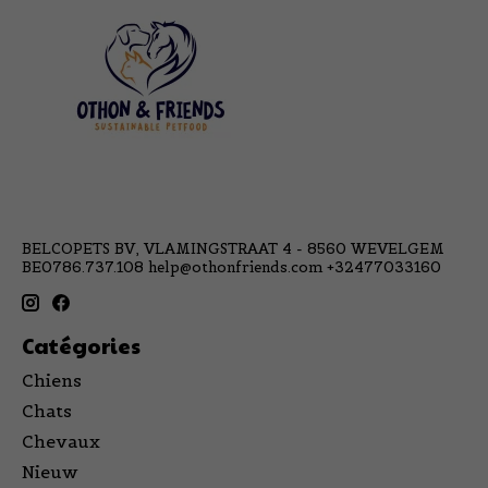
BELCOPETS BV, VLAMINGSTRAAT 4 - 8560 WEVELGEM
BE0786.737.108
help@othonfriends.com
+32477033160
Catégories
Chiens
Chats
Chevaux
Nieuw