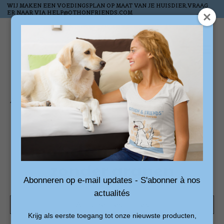
WIJ MAKEN EEN VOEDINGSPLAN OP MAAT VAN JE HUISDIER,VRAAG
ER NAAR VIA
HELP@OTHONFRIENDS.COM
Liste de souhai
Panier
Accueil
/
Mots-clés
/
hertenbites zonder granen
Produits associés au
mot-clé hertenbites
zonder granen
Abonneren op e-mail updates - S'abonner à nos
actualités
Afficher les filtres
Krijg als eerste toegang tot onze nieuwste producten,