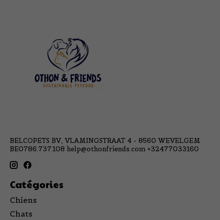
BELCOPETS BV, VLAMINGSTRAAT 4 - 8560 WEVELGEM
BE0786.737.108
help@othonfriends.com
+32477033160
Catégories
Chiens
Chats