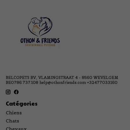
BELCOPETS BV, VLAMINGSTRAAT 4 - 8560 WEVELGEM
BE0786.737.108
help@othonfriends.com
+32477033160
Catégories
Chiens
Chats
Chevaux