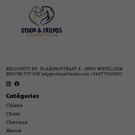
BELCOPETS BV, VLAMINGSTRAAT 4 - 8560 WEVELGEM
BE0786.737.108
help@othonfriends.com
+32477033160
Catégories
Chiens
Chats
Chevaux
Nieuw