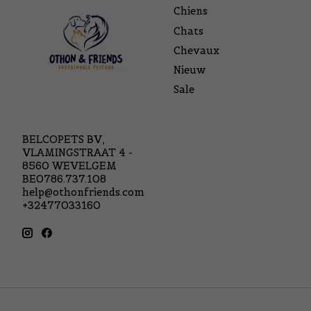
Chiens
Chats
Chevaux
Nieuw
Sale
BELCOPETS BV,
VLAMINGSTRAAT 4 -
8560 WEVELGEM
BE0786.737.108
help@othonfriends.com
+32477033160