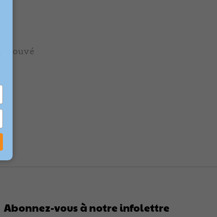
é trouvé
e
Abonnez-vous à notre infolettre