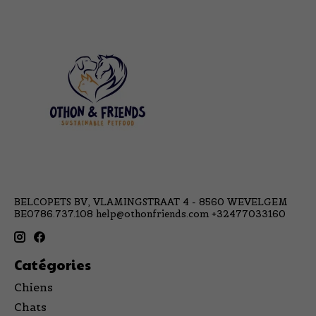
BELCOPETS BV, VLAMINGSTRAAT 4 - 8560 WEVELGEM
BE0786.737.108
help@othonfriends.com
+32477033160
Catégories
Chiens
Chats