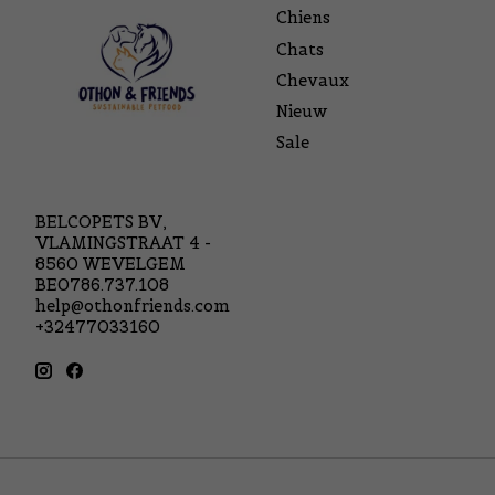
Chiens
Chats
Chevaux
Nieuw
Sale
BELCOPETS BV,
VLAMINGSTRAAT 4 -
8560 WEVELGEM
BE0786.737.108
help@othonfriends.com
+32477033160