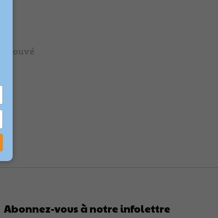
é trouvé
e
Abonnez-vous à notre infolettre