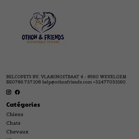
BELCOPETS BV, VLAMINGSTRAAT 4 - 8560 WEVELGEM
BE0786.737.108
help@othonfriends.com
+32477033160
Catégories
Chiens
Chats
Chevaux