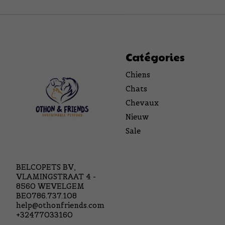
Catégories
Chiens
Chats
Chevaux
Nieuw
Sale
BELCOPETS BV,
VLAMINGSTRAAT 4 -
8560 WEVELGEM
BE0786.737.108
help@othonfriends.com
+32477033160