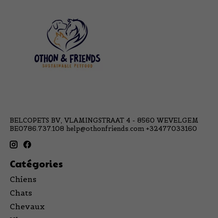
BELCOPETS BV, VLAMINGSTRAAT 4 - 8560 WEVELGEM
BE0786.737.108
help@othonfriends.com
+32477033160
Catégories
Chiens
Chats
Chevaux