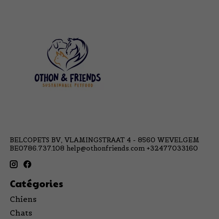
BELCOPETS BV, VLAMINGSTRAAT 4 - 8560 WEVELGEM
BE0786.737.108
help@othonfriends.com
+32477033160
Catégories
Chiens
Chats