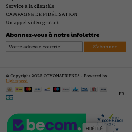
Service à la clientèle
CAMPAGNE DE FIDÉLISATION
Un appel vidéo gratuit
Abonnez-vous à notre infolettre
S'abonner
© Copyright 2026 OTHON&FRIENDS - Powered by
Lightspeed
FR
FIDÉLITÉ