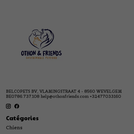
BELCOPETS BV, VLAMINGSTRAAT 4 - 8560 WEVELGEM
BE0786.737.108
help@othonfriends.com
+32477033160
Catégories
Chiens