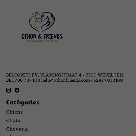
BELCOPETS BV, VLAMINGSTRAAT 4 - 8560 WEVELGEM
BE0786.737.108
help@othonfriends.com
+32477033160
Catégories
Chiens
Chats
Chevaux