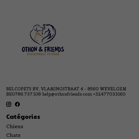
BELCOPETS BV, VLAMINGSTRAAT 4 - 8560 WEVELGEM
BE0786.737.108
help@othonfriends.com
+32477033160
Catégories
Chiens
Chats