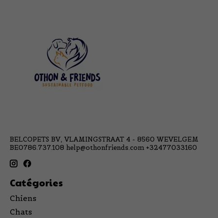
BELCOPETS BV, VLAMINGSTRAAT 4 - 8560 WEVELGEM
BE0786.737.108
help@othonfriends.com
+32477033160
Catégories
Chiens
Chats