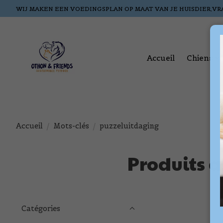
WIJ MAKEN EEN VOEDINGSPLAN OP MAAT VAN JE HUISDIER,VR
Accueil
Chiens
Accueil
/
Mots-clés
/
puzzeluitdaging
Produits a
Catégories