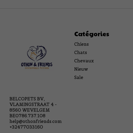
Catégories
Chiens
Chats
Chevaux
Nieuw
Sale
BELCOPETS BV,
VLAMINGSTRAAT 4 -
8560 WEVELGEM
BE0786.737.108
help@othonfriends.com
+32477033160