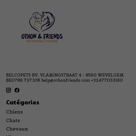
BELCOPETS BV, VLAMINGSTRAAT 4 - 8560 WEVELGEM
BE0786.737.108
help@othonfriends.com
+32477033160
Catégories
Chiens
Chats
Chevaux