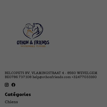
BELCOPETS BV, VLAMINGSTRAAT 4 - 8560 WEVELGEM
BE0786.737.108
help@othonfriends.com
+32477033160
Catégories
Chiens