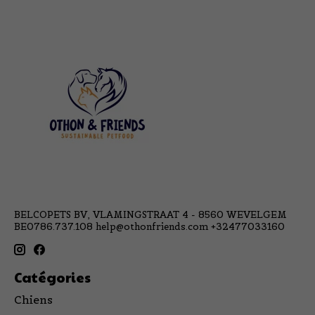
BELCOPETS BV, VLAMINGSTRAAT 4 - 8560 WEVELGEM
BE0786.737.108
help@othonfriends.com
+32477033160
Catégories
Chiens