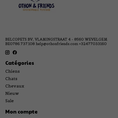
BELCOPETS BV, VLAMINGSTRAAT 4 - 8560 WEVELGEM
BE0786.737.108
help@othonfriends.com
+32477033160
Catégories
Chiens
Chats
Chevaux
Nieuw
Sale
Mon compte