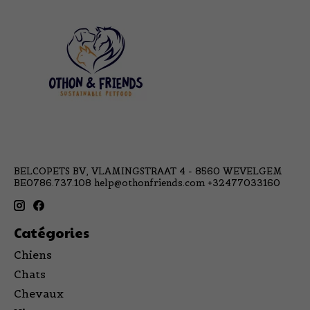
BELCOPETS BV, VLAMINGSTRAAT 4 - 8560 WEVELGEM
BE0786.737.108
help@othonfriends.com
+32477033160
Catégories
Chiens
Chats
Chevaux