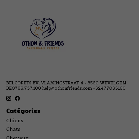
BELCOPETS BV, VLAMINGSTRAAT 4 - 8560 WEVELGEM
BE0786.737.108
help@othonfriends.com
+32477033160
Catégories
Chiens
Chats
Chevaux