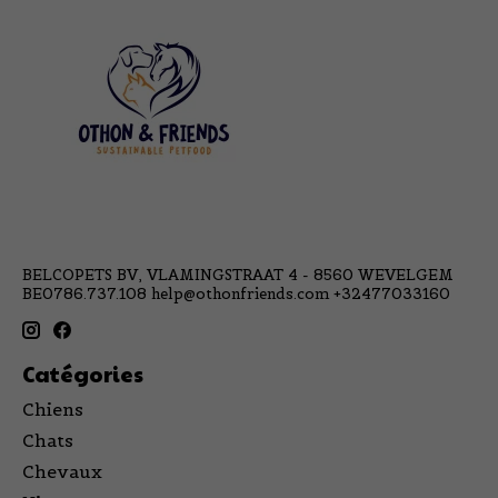
BELCOPETS BV, VLAMINGSTRAAT 4 - 8560 WEVELGEM
BE0786.737.108
help@othonfriends.com
+32477033160
Catégories
Chiens
Chats
Chevaux