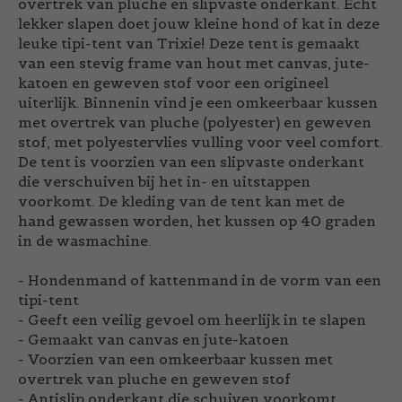
overtrek van pluche en slipvaste onderkant. Echt
lekker slapen doet jouw kleine hond of kat in deze
leuke tipi-tent van Trixie! Deze tent is gemaakt
van een stevig frame van hout met canvas, jute-
katoen en geweven stof voor een origineel
uiterlijk. Binnenin vind je een omkeerbaar kussen
met overtrek van pluche (polyester) en geweven
stof, met polyestervlies vulling voor veel comfort.
De tent is voorzien van een slipvaste onderkant
die verschuiven bij het in- en uitstappen
voorkomt. De kleding van de tent kan met de
hand gewassen worden, het kussen op 40 graden
in de wasmachine.
- Hondenmand of kattenmand in de vorm van een
tipi-tent
- Geeft een veilig gevoel om heerlijk in te slapen
- Gemaakt van canvas en jute-katoen
- Voorzien van een omkeerbaar kussen met
overtrek van pluche en geweven stof
- Antislip onderkant die schuiven voorkomt