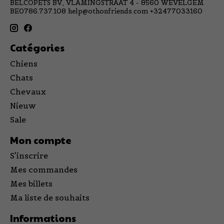
BELCOPETS BV, VLAMINGSTRAAT 4 - 8560 WEVELGEM
BE0786.737.108
help@othonfriends.com
+32477033160
Catégories
Chiens
Chats
Chevaux
Nieuw
Sale
Mon compte
S'inscrire
Mes commandes
Mes billets
Ma liste de souhaits
Informations