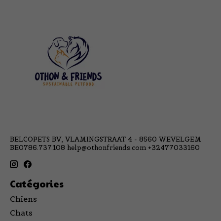
BELCOPETS BV, VLAMINGSTRAAT 4 - 8560 WEVELGEM
BE0786.737.108
help@othonfriends.com
+32477033160
Catégories
Chiens
Chats