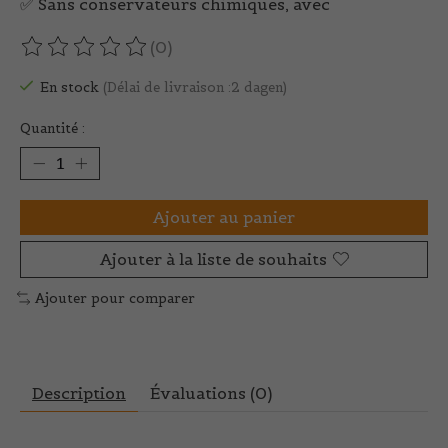
✅ Sans conservateurs chimiques, avec
(0)
Ce produit est évalué à
0
sur 5
En stock
(Délai de livraison :2 dagen)
Quantité :
Ajouter au panier
Ajouter à la liste de souhaits
Ajouter pour comparer
Description
Évaluations (0)