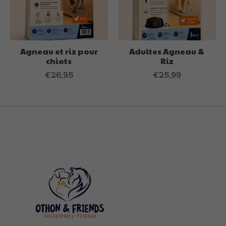
Agneau et riz pour
Adultes Agneau &
chiots
Riz
€26,95
€25,99