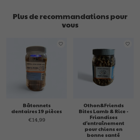
Plus de recommandations pour
vous
Articles du carrousel de produits
Bâtonnets
Othon&Friends
dentaires 19 pièces
Bites Lamb & Rice -
Friandises
€14,99
d'entraînement
pour chiens en
bonne santé