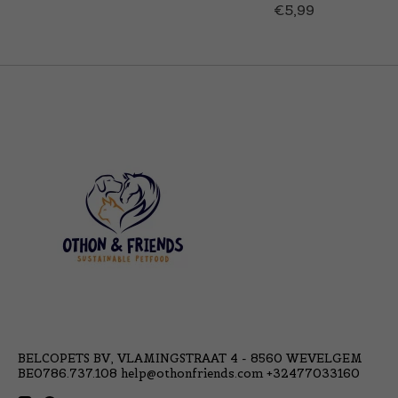
€5,99
BELCOPETS BV, VLAMINGSTRAAT 4 - 8560 WEVELGEM
BE0786.737.108
help@othonfriends.com
+32477033160