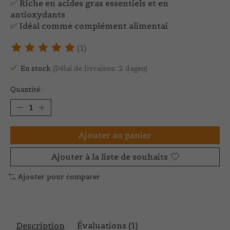
✅ Riche en acides gras essentiels et en
antioxydants
✅ Idéal comme complément alimentai
(1)
Ce produit est évalué à
5
sur 5
En stock
(Délai de livraison :2 dagen)
Quantité :
Ajouter au panier
Ajouter à la liste de souhaits
Ajouter pour comparer
Description
Évaluations (1)