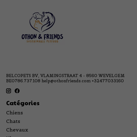
BELCOPETS BV, VLAMINGSTRAAT 4 - 8560 WEVELGEM
BE0786.737.108
help@othonfriends.com
+32477033160
Catégories
Chiens
Chats
Chevaux