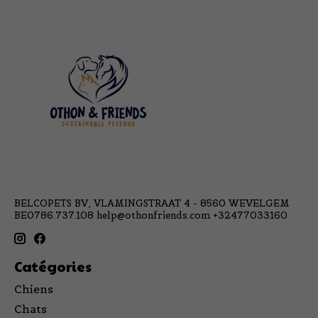
BELCOPETS BV, VLAMINGSTRAAT 4 - 8560 WEVELGEM
BE0786.737.108
help@othonfriends.com
+32477033160
Catégories
Chiens
Chats