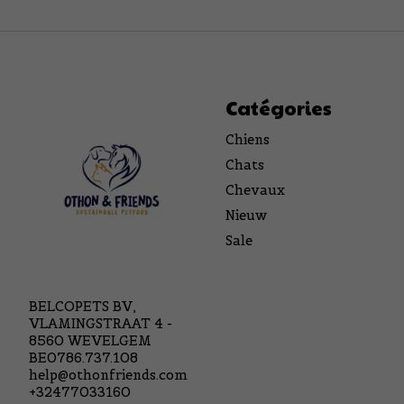
Catégories
Chiens
Chats
Chevaux
Nieuw
Sale
BELCOPETS BV,
VLAMINGSTRAAT 4 -
8560 WEVELGEM
BE0786.737.108
help@othonfriends.com
+32477033160