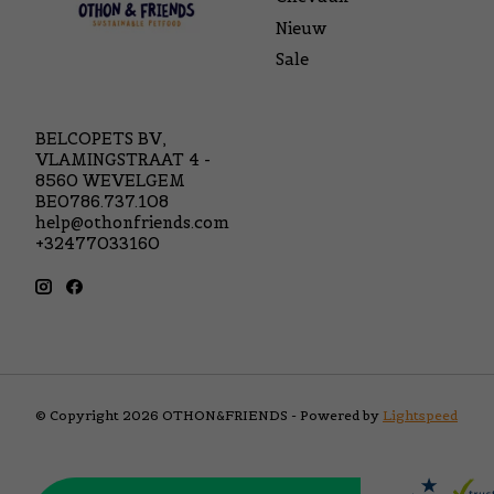
Nieuw
Sale
BELCOPETS BV,
VLAMINGSTRAAT 4 -
8560 WEVELGEM
BE0786.737.108
help@othonfriends.com
+32477033160
© Copyright 2026 OTHON&FRIENDS - Powered by
Lightspeed