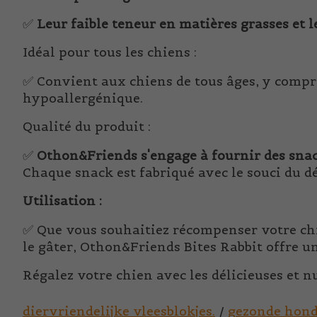
✅
Leur faible teneur en matières grasses et le
Idéal pour tous les chiens :
✅ Convient aux chiens de tous âges, y compri
hypoallergénique.
Qualité du produit :
✅
Othon&Friends s'engage à fournir des snac
Chaque snack est fabriqué avec le souci du d
Utilisation :
✅ Que vous souhaitiez récompenser votre ch
le gâter, Othon&Friends Bites Rabbit offre u
Régalez votre chien avec les délicieuses et n
diervriendelijke vleesblokjes.
/
gezonde hond