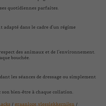
ses quotidiennes parfaites.
nt adapté dans le cadre d'un régime
 respect des animaux et de l'environnement.
haque bouchée.
dant les séances de dressage ou simplement
 son bien-être à chaque collation.
nacks
/
graanloze vleeslekkernijen
/