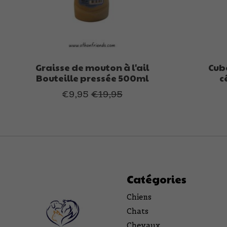
Graisse de mouton à l'ail
Cub
Bouteille pressée 500ml
c
€9,95
€19,95
Catégories
Chiens
Chats
Chevaux