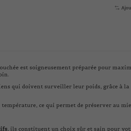
Ajou
bouchée est soigneusement préparée pour maximis
oin.
hiens qui doivent surveiller leur poids, grâce à la
e température, ce qui permet de préserver au mie
ifs
, ils constituent un choix sûr et sain pour v