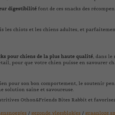
ur digestibilité
font de ces snacks des récompen
s les chiots et les chiens adultes, et parfaiteme
ks pour chiens de la plus haute qualité
, dans le
étail, pour que votre chien puisse en savourer c
ien pour son bon comportement, le soutenir pen
ne solution saine et savoureuse.
utritives Othon&Friends Bites Rabbit et favorisez
ensnoepjes
/
gezonde vleesblokjes
/
graanloze s