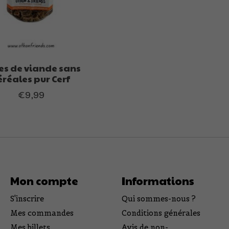
es de viande sans
éréales pur Cerf
€9,99
Mon compte
Informations
S'inscrire
Qui sommes-nous ?
Mes commandes
Conditions générales
Mes billets
Avis de non-