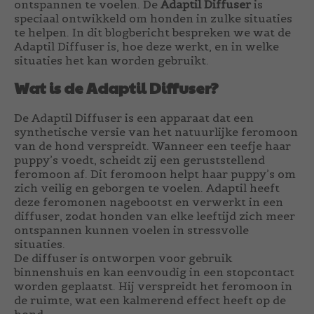
ontspannen te voelen. De
Adaptil Diffuser
is
speciaal ontwikkeld om honden in zulke situaties
te helpen. In dit blogbericht bespreken we wat de
Adaptil Diffuser is, hoe deze werkt, en in welke
situaties het kan worden gebruikt.
Wat is de Adaptil Diffuser?
De Adaptil Diffuser is een apparaat dat een
synthetische versie van het natuurlijke feromoon
van de hond verspreidt. Wanneer een teefje haar
puppy’s voedt, scheidt zij een geruststellend
feromoon af. Dit feromoon helpt haar puppy’s om
zich veilig en geborgen te voelen. Adaptil heeft
deze feromonen nagebootst en verwerkt in een
diffuser, zodat honden van elke leeftijd zich meer
ontspannen kunnen voelen in stressvolle
situaties.
De diffuser is ontworpen voor gebruik
binnenshuis en kan eenvoudig in een stopcontact
worden geplaatst. Hij verspreidt het feromoon in
de ruimte, wat een kalmerend effect heeft op de
hond.