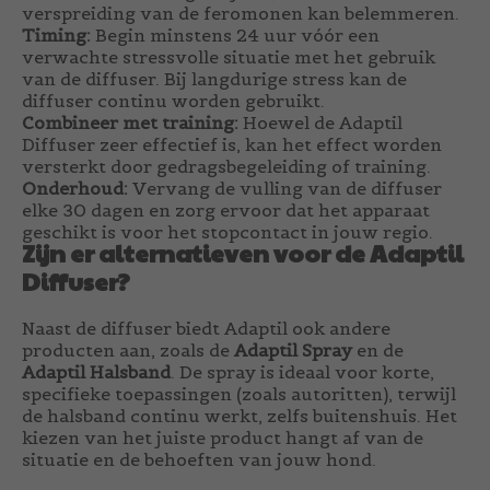
verspreiding van de feromonen kan belemmeren.
Timing:
Begin minstens 24 uur vóór een
verwachte stressvolle situatie met het gebruik
van de diffuser. Bij langdurige stress kan de
diffuser continu worden gebruikt.
Combineer met training:
Hoewel de Adaptil
Diffuser zeer effectief is, kan het effect worden
versterkt door gedragsbegeleiding of training.
Onderhoud:
Vervang de vulling van de diffuser
elke 30 dagen en zorg ervoor dat het apparaat
geschikt is voor het stopcontact in jouw regio.
Zijn er alternatieven voor de Adaptil
Diffuser?
Naast de diffuser biedt Adaptil ook andere
producten aan, zoals de
Adaptil Spray
en de
Adaptil Halsband
. De spray is ideaal voor korte,
specifieke toepassingen (zoals autoritten), terwijl
de halsband continu werkt, zelfs buitenshuis. Het
kiezen van het juiste product hangt af van de
situatie en de behoeften van jouw hond.