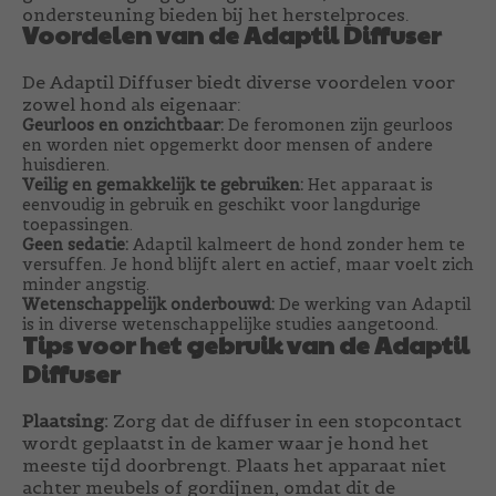
ondersteuning bieden bij het herstelproces.
Voordelen van de Adaptil Diffuser
De Adaptil Diffuser biedt diverse voordelen voor
zowel hond als eigenaar:
Geurloos en onzichtbaar:
De feromonen zijn geurloos
en worden niet opgemerkt door mensen of andere
huisdieren.
Veilig en gemakkelijk te gebruiken:
Het apparaat is
eenvoudig in gebruik en geschikt voor langdurige
toepassingen.
Geen sedatie:
Adaptil kalmeert de hond zonder hem te
versuffen. Je hond blijft alert en actief, maar voelt zich
minder angstig.
Wetenschappelijk onderbouwd:
De werking van Adaptil
is in diverse wetenschappelijke studies aangetoond.
Tips voor het gebruik van de Adaptil
Diffuser
Plaatsing:
Zorg dat de diffuser in een stopcontact
wordt geplaatst in de kamer waar je hond het
meeste tijd doorbrengt. Plaats het apparaat niet
achter meubels of gordijnen, omdat dit de