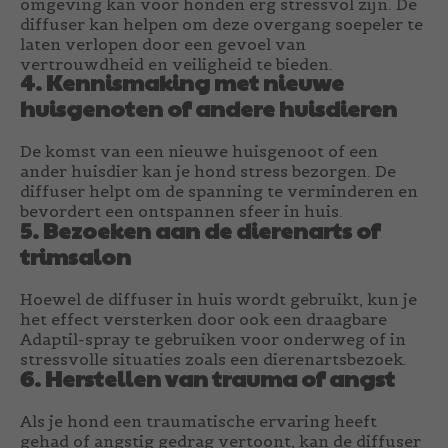
omgeving kan voor honden erg stressvol zijn. De
diffuser kan helpen om deze overgang soepeler te
laten verlopen door een gevoel van
vertrouwdheid en veiligheid te bieden.
4. Kennismaking met nieuwe
huisgenoten of andere huisdieren
De komst van een nieuwe huisgenoot of een
ander huisdier kan je hond stress bezorgen. De
diffuser helpt om de spanning te verminderen en
bevordert een ontspannen sfeer in huis.
5. Bezoeken aan de dierenarts of
trimsalon
Hoewel de diffuser in huis wordt gebruikt, kun je
het effect versterken door ook een draagbare
Adaptil-spray te gebruiken voor onderweg of in
stressvolle situaties zoals een dierenartsbezoek.
6. Herstellen van trauma of angst
Als je hond een traumatische ervaring heeft
gehad of angstig gedrag vertoont, kan de diffuser