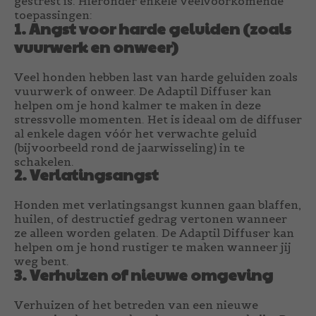
gestrest is. Hieronder enkele veelvoorkomende
toepassingen:
1. Angst voor harde geluiden (zoals
vuurwerk en onweer)
Veel honden hebben last van harde geluiden zoals
vuurwerk of onweer. De Adaptil Diffuser kan
helpen om je hond kalmer te maken in deze
stressvolle momenten. Het is ideaal om de diffuser
al enkele dagen vóór het verwachte geluid
(bijvoorbeeld rond de jaarwisseling) in te
schakelen.
2. Verlatingsangst
Honden met verlatingsangst kunnen gaan blaffen,
huilen, of destructief gedrag vertonen wanneer
ze alleen worden gelaten. De Adaptil Diffuser kan
helpen om je hond rustiger te maken wanneer jij
weg bent.
3. Verhuizen of nieuwe omgeving
Verhuizen of het betreden van een nieuwe