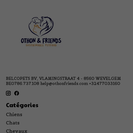
BELCOPETS BV, VLAMINGSTRAAT 4 - 8560 WEVELGEM
BE0786.737.108
help@othonfriends.com
+32477033160
Catégories
Chiens
Chats
Chevaux