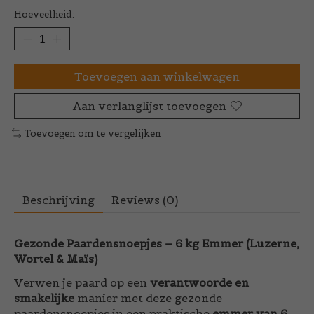
Hoeveelheid:
Toevoegen aan winkelwagen
Aan verlanglijst toevoegen
Toevoegen om te vergelijken
Beschrijving
Reviews (0)
Gezonde Paardensnoepjes – 6 kg Emmer (Luzerne,
Wortel & Maïs)
Verwen je paard op een
verantwoorde en
smakelijke
manier met deze gezonde
paardensnoepjes in een praktische
emmer van 6