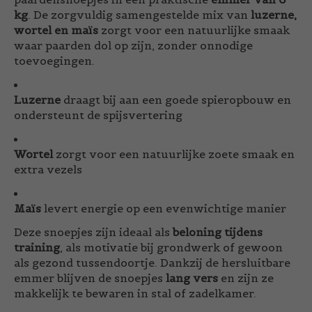
kg
. De zorgvuldig samengestelde mix van
luzerne,
wortel en maïs
zorgt voor een natuurlijke smaak
waar paarden dol op zijn, zonder onnodige
toevoegingen.
Luzerne
draagt bij aan een goede spieropbouw en
ondersteunt de spijsvertering
Wortel
zorgt voor een natuurlijke zoete smaak en
extra vezels
Maïs
levert energie op een evenwichtige manier
Deze snoepjes zijn ideaal als
beloning tijdens
training
, als motivatie bij grondwerk of gewoon
als gezond tussendoortje. Dankzij de hersluitbare
emmer blijven de snoepjes
lang vers
en zijn ze
makkelijk te bewaren in stal of zadelkamer.