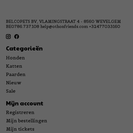
BELCOPETS BV, VLAMINGSTRAAT 4 - 8560 WEVELGEM
BE0786.737.108
help@othonfriends.com
+32477033160
Categorieën
Honden
Katten
Paarden
Nieuw
Sale
Mijn account
Registreren
Mijn bestellingen
Mijn tickets