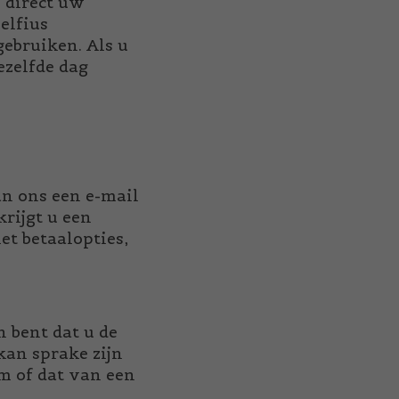
 direct uw
elfius
gebruiken. Als u
ezelfde dag
n ons een e-mail
krijgt u een
et betaalopties,
 bent dat u de
kan sprake zijn
em of dat van een