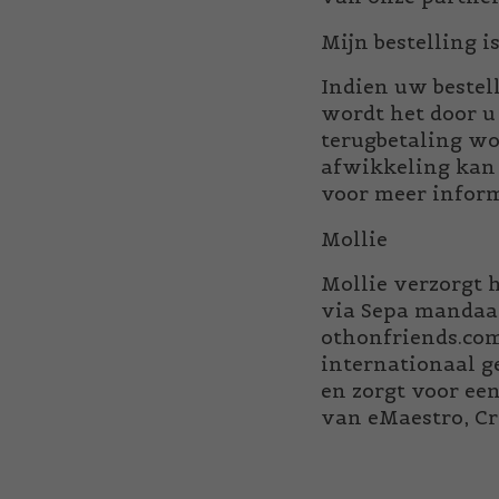
Mijn bestelling i
Indien uw bestel
wordt het door u
terugbetaling wo
afwikkeling kan 
voor meer inform
Mollie
Mollie verzorgt 
via Sepa mandaat
othonfriends.com
internationaal g
en zorgt voor ee
van eMaestro, Cr