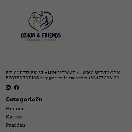
BELCOPETS BV, VLAMINGSTRAAT 4 - 8560 WEVELGEM
BE0786.737.108
help@othonfriends.com
+32477033160
Categorieën
Honden
Katten
Paarden