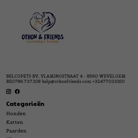
BELCOPETS BV, VLAMINGSTRAAT 4 - 8560 WEVELGEM
BE0786.737.108
help@othonfriends.com
+32477033160
Categorieën
Honden
Katten
Paarden