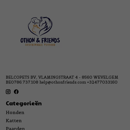
BELCOPETS BV, VLAMINGSTRAAT 4 - 8560 WEVELGEM
BE0786.737.108
help@othonfriends.com
+32477033160
Categorieën
Honden
Katten
Paarden