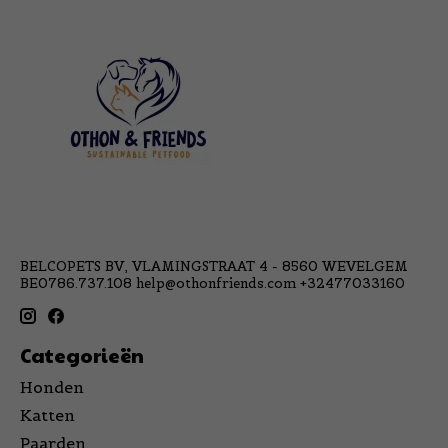
BELCOPETS BV, VLAMINGSTRAAT 4 - 8560 WEVELGEM
BE0786.737.108
help@othonfriends.com
+32477033160
Categorieën
Honden
Katten
Paarden