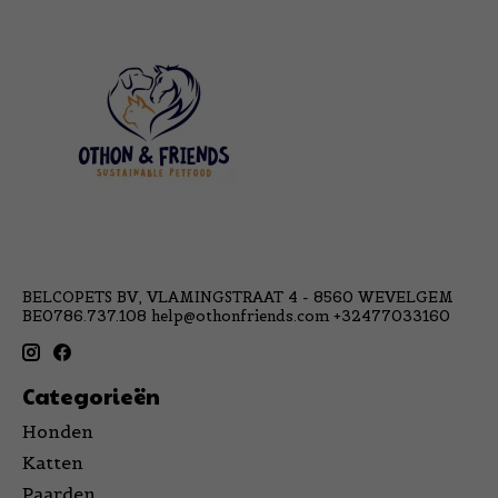
BELCOPETS BV, VLAMINGSTRAAT 4 - 8560 WEVELGEM
BE0786.737.108
help@othonfriends.com
+32477033160
Categorieën
Honden
Katten
Paarden