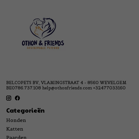
BELCOPETS BV, VLAMINGSTRAAT 4 - 8560 WEVELGEM
BE0786.737.108
help@othonfriends.com
+32477033160
Categorieën
Honden
Katten
Paarden