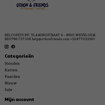
BELCOPETS BV, VLAMINGSTRAAT 4 - 8560 WEVELGEM
BE0786.737.108
help@othonfriends.com
+32477033160
Categorieën
Honden
Katten
Paarden
Nieuw
Sale
Mijn account