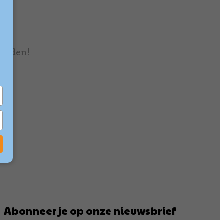
onden!
e
Abonneer je op onze nieuwsbrief