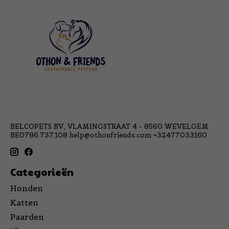
BELCOPETS BV, VLAMINGSTRAAT 4 - 8560 WEVELGEM
BE0786.737.108
help@othonfriends.com
+32477033160
Categorieën
Honden
Katten
Paarden