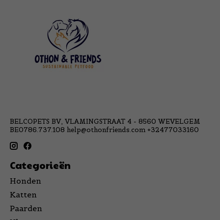
BELCOPETS BV, VLAMINGSTRAAT 4 - 8560 WEVELGEM
BE0786.737.108
help@othonfriends.com
+32477033160
Categorieën
Honden
Katten
Paarden